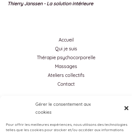
Thierry Janssen - La solution intérieure
Accueil
Qui je suis
Thérapie psychocorporelle
Massages
Ateliers collectifs
Contact
Gérer le consentement aux
Contact
cookies
holitherapie@gmail.com
+32 (0)474 95 81 52
Pour offrir les meilleures expériences, nous utilisons des technologies
telles que les cookies pour stocker et/ou accéder aux informations