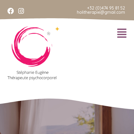
+32 (0)474 95 81 52
holitherapie@gmail.com