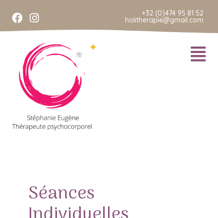
+32 (0)474 95 81 52
holitherapie@gmail.com
Séances
Individuelles