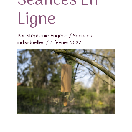
Séances En
Ligne
Par
Stéphanie Eugène
/
Séances
individuelles
/
3 février 2022