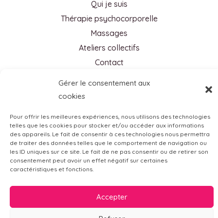
Qui je suis
Thérapie psychocorporelle
Massages
Ateliers collectifs
Contact
Gérer le consentement aux
Contact
cookies
holitherapie@gmail.com
Pour offrir les meilleures expériences, nous utilisons des technologies
telles que les cookies pour stocker et/ou accéder aux informations
+32 (0)474 95 81 52
des appareils. Le fait de consentir à ces technologies nous permettra
1348 Louvain-la-Neuve
de traiter des données telles que le comportement de navigation ou
les ID uniques sur ce site. Le fait de ne pas consentir ou de retirer son
1332 Genval
consentement peut avoir un effet négatif sur certaines
caractéristiques et fonctions.
Accepter
©2026 Stéphanie Eugène - Créé par
Anne-Sarine Limpens